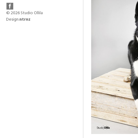
© 2026
Studio Ollila
Design:
ntrnz