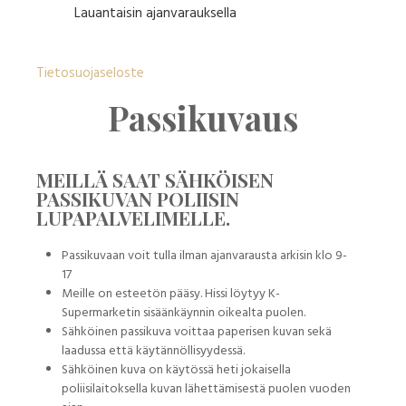
Lauantaisin ajanvarauksella
Tietosuojaseloste
Passikuvaus
MEILLÄ SAAT SÄHKÖISEN
PASSIKUVAN POLIISIN
LUPAPALVELIMELLE.
Passikuvaan voit tulla ilman ajanvarausta arkisin klo 9-
17
Meille on esteetön pääsy. Hissi löytyy K-
Supermarketin sisäänkäynnin oikealta puolen.
Sähköinen passikuva voittaa paperisen kuvan sekä
laadussa että käytännöllisyydessä.
Sähköinen kuva on käytössä heti jokaisella
poliisilaitoksella kuvan lähettämisestä puolen vuoden