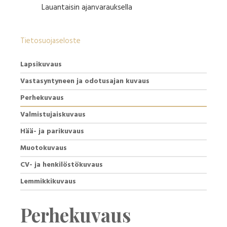
Lauantaisin ajanvarauksella
Tietosuojaseloste
Lapsikuvaus
Vastasyntyneen ja odotusajan kuvaus
Perhekuvaus
Valmistujaiskuvaus
Hää- ja parikuvaus
Muotokuvaus
CV- ja henkilöstökuvaus
Lemmikkikuvaus
Perhekuvaus