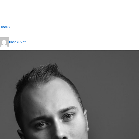
kuvaus
tilaakuvat