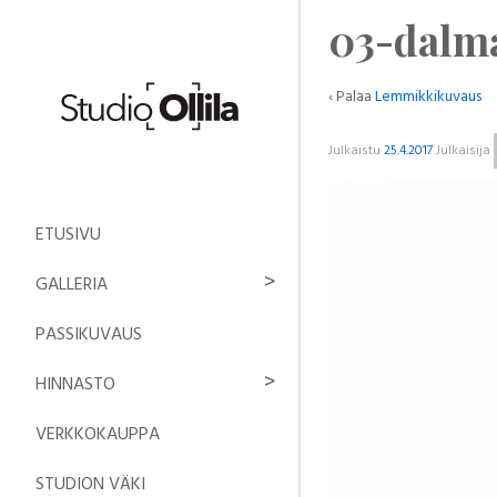
03-dalm
‹ Palaa
Lemmikkikuvaus
Julkaistu
25.4.2017
Julkaisija
ETUSIVU
GALLERIA
PASSIKUVAUS
HINNASTO
VERKKOKAUPPA
STUDION VÄKI