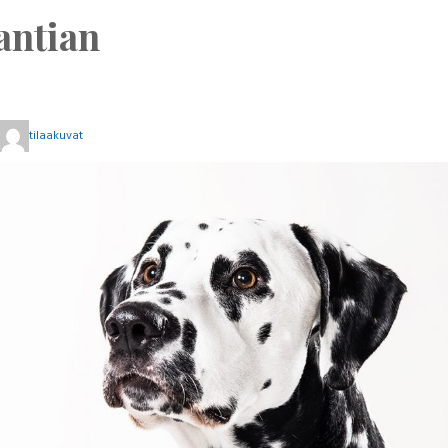
antian
tilaakuvat