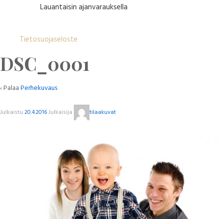
Lauantaisin ajanvarauksella
Tietosuojaseloste
DSC_0001
‹ Palaa
Perhekuvaus
Julkaistu
20.4.2016
Julkaisija
tilaakuvat