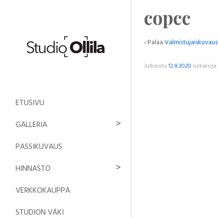
copcc
‹ Palaa
Valmistujaiskuvaus
Julkaistu
12.8.2020
Julkaisija
ETUSIVU
GALLERIA
PASSIKUVAUS
HINNASTO
VERKKOKAUPPA
STUDION VÄKI