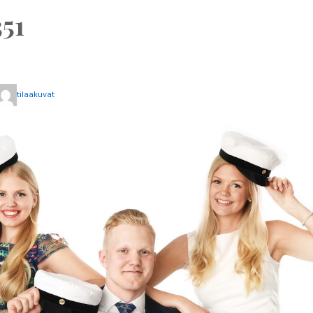
51
tilaakuvat