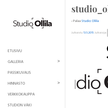
studio_o
‹ Palaa
Studio Ollila
Julkaistu
13.5.2015
Julkaisija
ETUSIVU
GALLERIA
PASSIKUVAUS
HINNASTO
VERKKOKAUPPA
STUDION VÄKI